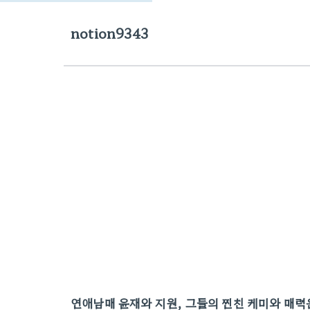
notion9343
연애남매 윤재와 지원, 그들의 찐친 케미와 매력