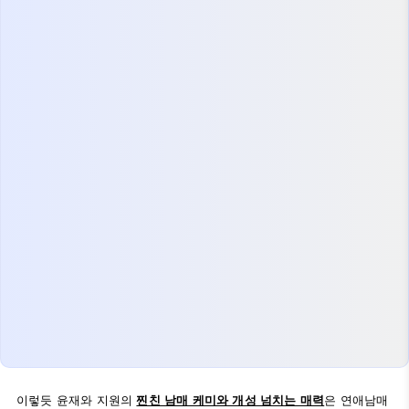
이렇듯 윤재와 지원의
찐친 남매 케미와 개성 넘치는 매력
은 연애남매