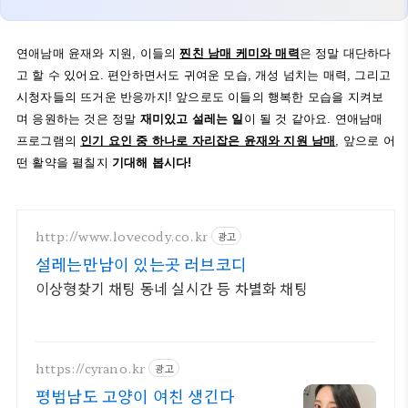
연애남매 윤재와 지원, 이들의
찐친 남매 케미와 매력
은 정말 대단하다
고 할 수 있어요. 편안하면서도 귀여운 모습, 개성 넘치는 매력, 그리고
시청자들의 뜨거운 반응까지! 앞으로도 이들의 행복한 모습을 지켜보
며 응원하는 것은 정말
재미있고 설레는 일
이 될 것 같아요. 연애남매
프로그램의
인기 요인 중 하나로 자리잡은 윤재와 지원 남매
, 앞으로 어
떤 활약을 펼칠지
기대해 봅시다!
http://www.lovecody.co.kr
광고
설레는만남이 있는곳 러브코디
이상형찾기 채팅 동네 실시간 등 차별화 채팅
https://cyrano.kr
광고
평범남도 고양이 여친 생긴다