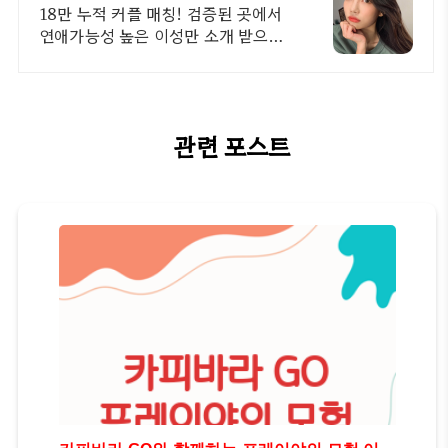
18만 누적 커플 매칭! 검증된 곳에서
연애가능성 높은 이성만 소개 받으세
요.
관련 포스트