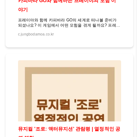
카피바라 GO와 함께하는 프레이야의 모험 이
야기
프레이야와 함께 카피바라 GO의 세계로 떠나볼 준비가
되셨나요? 이 게임에서 어떤 모험을 겪게 될까요? 프레이
야와 함께 카피바라 GO의 숨겨진 비밀을 탐험하며 새로
c.jungbodamoa.co.kr
운 경험을 만들어 보세요. 프레이야와 카피바라의 모험
시작! 카피바라 GO는 최근 큰 인기를 끌고 있는 모바일
게임으로, 프레이야라는 매력적인 캐릭터와 함께 다양한
미션과 퀘스트를 수행하며 게임 속 세계를 탐험할 수 있
습니다. 이 게임은 단순한 재미를 넘어 사용자들에게 새
로운 경험과 깨달음을 제공하고 있습니다. 프레이야와 함
께하는 카피바라 GO의 세계카피바라 GO의 주인공 프레
이야는 귀여운 외모와 함께 모험심이 가득한 캐릭터입니
다. 그녀는 게임 속에서 다양한 퀘스트를 수행하며 카피
바라들과 함께 새로운 세계를 탐험합니다. 프레이야와 함
께 게임을..
뮤지컬 '조로: 액터뮤지션' 관람평 | 열정적인 공