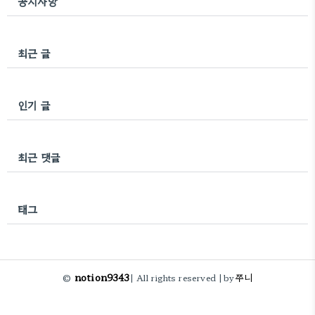
공지사항
최근 글
인기 글
최근 댓글
태그
notion9343
쭈니
©
| All rights reserved |
by