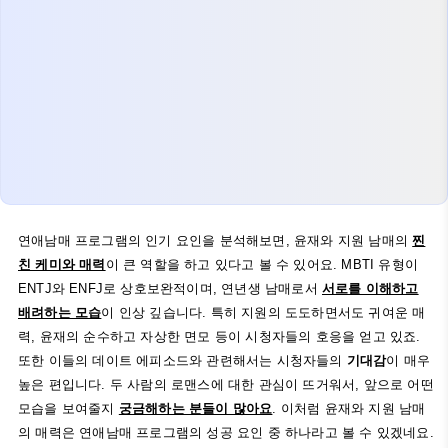
연애남매 프로그램의 인기 요인을 분석해보면, 윤재와 지원 남매의
찐
친 케미와 매력
이 큰 역할을 하고 있다고 볼 수 있어요. MBTI 유형이
ENTJ와 ENFJ로 상호보완적이며, 연년생 남매로서
서로를 이해하고
배려하는 모습
이 인상 깊습니다. 특히 지원의 도도하면서도 귀여운 매
력, 윤재의 순수하고 자상한 면모 등이 시청자들의 호응을 얻고 있죠.
또한 이들의 데이트 에피소드와 관련해서는 시청자들의
기대감
이 매우
높은 편입니다. 두 사람의 로맨스에 대한 관심이 뜨거워서, 앞으로 어떤
모습을 보여줄지
궁금해하는 분들이 많아요
. 이처럼 윤재와 지원 남매
의 매력은 연애남매 프로그램의 성공 요인 중 하나라고 볼 수 있겠네요.