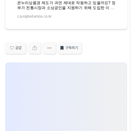
온누리상품권 제도가 과연 제대로 작동하고 있을까요? 정
부가 전통시장과 소상공인을 지원하기 위해 도입한 이 제
도가 오히려 불법적인 현금 전환의 수단으로 악용되고 있
c.jungbodamoa.co.kr
다는 의혹이 제기되고 있습니다. 온누리로 편리하게 결제
하기 대구 팔달시장의 한 마늘 가게가 월 63억 원의 온누
리상품권 매출을 기록했다는 소식은 많은 사람들을 놀라
게 했습니다. 이는 대전의 유명 빵집 성심당의 월 매출 3
억 원을 크게 웃도는 수준입니다. 과연 이 마늘 가게의 천
문학적인 매출은 어떤 배경에서 비롯된 것일까요? 온누리
상품권 제도의 도입 배경과 목적온누리상품권은 전통시
공감
구독하기
장과 소상공인을 지원하기 위해 정부가 도입한 지역화폐
입니다. 전통시장 상인들이 온누리상품권을 판매하면 수
수료를 받을 수 있고, 소비자들은 온누리상품권을 구매해
전통시장에..