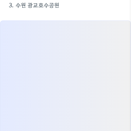
3. 수원 광교호수공원