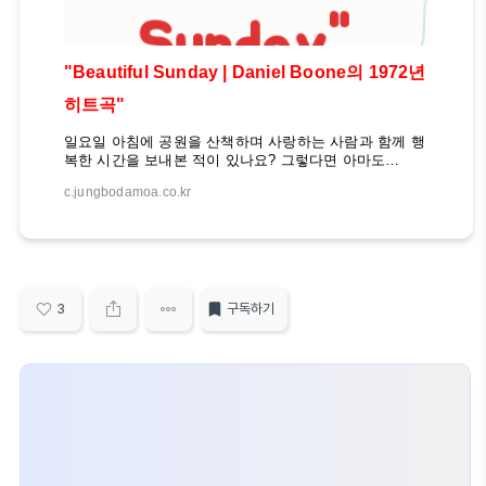
"Beautiful Sunday | Daniel Boone의 1972년
히트곡"
일요일 아침에 공원을 산책하며 사랑하는 사람과 함께 행
복한 시간을 보내본 적이 있나요? 그렇다면 아마도
Daniel Boone의 1972년 히트곡 "Beautiful Sunday"를 들
c.jungbodamoa.co.kr
어보셨을 것입니다. 이 노래는 전 세계적으로 큰 사랑을
받았고, 우리나라에서도 많은 가수들이 커버했던 곡이
죠. Check out this hit! 오늘은 이 노래의 역사와 의미, 그
리고 우리 삶에 끼친 영향에 대해 자세히 살펴보도록 하
겠습니다. 이 노래가 우리에게 전해주는 메시지와 교훈은
무엇일까요? 함께 탐험해 보겠습니다. Daniel Boone와
"Beautiful Sunday"의 탄생1972년, 영국 가수 Daniel
3
구독하기
Boone는 자신의 데뷔 앨범에 "Beautiful Sunday"라는 곡
을 수록했습니다. 이 노래는..