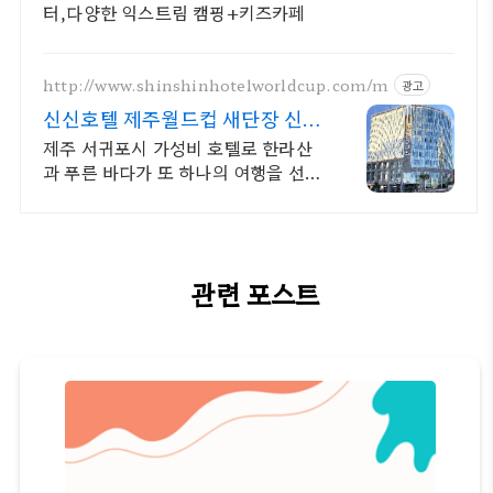
터,다양한 익스트림 캠핑+키즈카페
http://www.shinshinhotelworldcup.com/m
광고
신신호텔 제주월드컵 새단장 신신
호텔 제주월드컵
제주 서귀포시 가성비 호텔로 한라산
과 푸른 바다가 또 하나의 여행을 선사
해드려요
관련 포스트