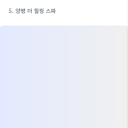
5. 양평 더 힐링 스파