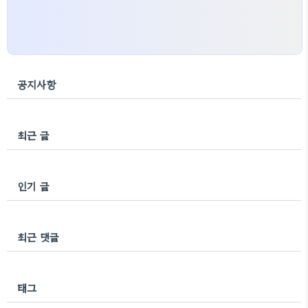
공지사항
최근 글
인기 글
최근 댓글
태그