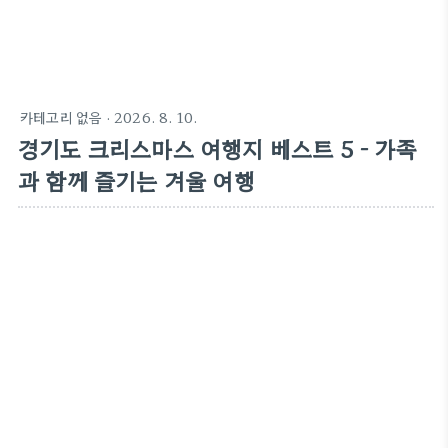
카테고리 없음
·
2026. 8. 10.
경기도 크리스마스 여행지 베스트 5 - 가족
과 함께 즐기는 겨울 여행