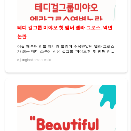
테디 걸그룹 미야오 첫 멤버 엘라 그로스, 역변
논란
어릴 때부터 리틀 제니라 불리며 주목받았던 엘라 그로스
가 최근 테디 소속의 신생 걸그룹 '미야오'의 첫 번째 멤버
로 공개되었습니다. 그녀의 외모 변화에 대해 '역변'이라
c.jungbodamoa.co.kr
는 말이 나오고 있지만, 여전히 예쁘게 자랐다는 평가가
많습니다. 과연 엘라 그로스의 성장 과정과 데뷔 소식은
어떤 의미를 가지고 있을까요? 엘라 그로스의 놀라운 변
신 엘라 그로스는 키즈 모델 출신으로, 어릴 때부터 리틀
제니라고 불리며 주목을 받아왔습니다. 그녀가 최근 테디
소속의 신생 걸그룹 '미야오'의 첫 번째 멤버로 공개되면
서, 그녀의 외모 변화에 대한 관심이 높아지고 있습니다.
이번 기회를 통해 엘라 그로스의 성장 과정과 데뷔 소식
이 가지는 의미를 살펴보고자 합니다. 엘라 그로스, 어릴
때부터 주목받은 리틀 제니엘라 그로스는 어..