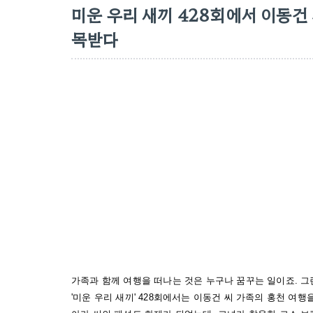
미운 우리 새끼 428회에서 이동건
목받다
가족과 함께 여행을 떠나는 것은 누구나 꿈꾸는 일이죠. 그
'미운 우리 새끼' 428회에서는 이동건 씨 가족의 홍천 여