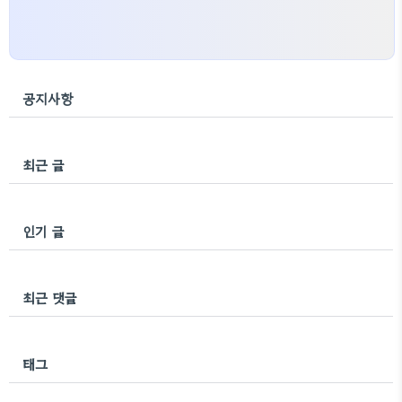
공지사항
최근 글
인기 글
최근 댓글
태그