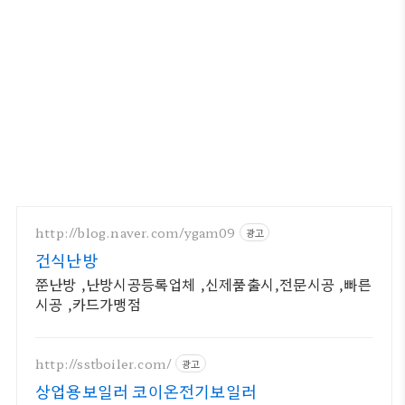
http://blog.naver.com/ygam09
광고
건식난방
쭌난방 ,난방시공등록업체 ,신제품출시,전문시공 ,빠른
시공 ,카드가맹점
http://sstboiler.com/
광고
상업용보일러 코이온전기보일러