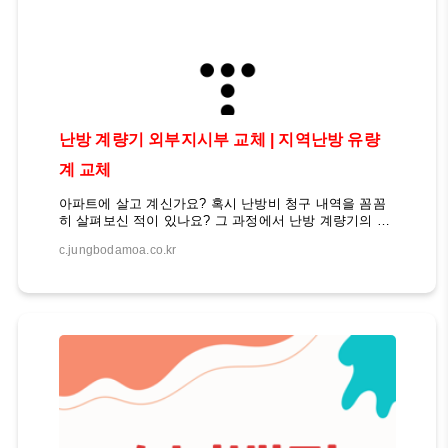
난방 계량기 외부지시부 교체 | 지역난방 유량
계 교체
아파트에 살고 계신가요? 혹시 난방비 청구 내역을 꼼꼼
히 살펴보신 적이 있나요? 그 과정에서 난방 계량기의 외
부지시부가 고장났거나 내부 계량기와 숫자가 맞지 않는
c.jungbodamoa.co.kr
경우를 발견하셨나요? 이런 문제가 발생하면 어떻게 해결
해야 할까요? 지역난방 유량계 교체 오늘은 아파트 난방
계량기와 외부지시부의 관계, 그리고 외부지시부 교체 시
유의사항에 대해 자세히 살펴보도록 하겠습니다. 이를 통
해 난방비 청구 과정에서 발생할 수 있는 분쟁을 예방하
고, 보다 정확한 난방 사용량 관리가 가능할 것입니다. 난
방 계량기와 외부지시부의 관계아파트에 거주하시는 분
들은 대부분 지역난방 시스템을 이용하고 계실 것입니다.
지역난방 시스템에서는 각 세대별로 난방 사용량을 계량
하기 위해 난방 계량기를 설치하고 있습니다. 이 난방 계
량기..