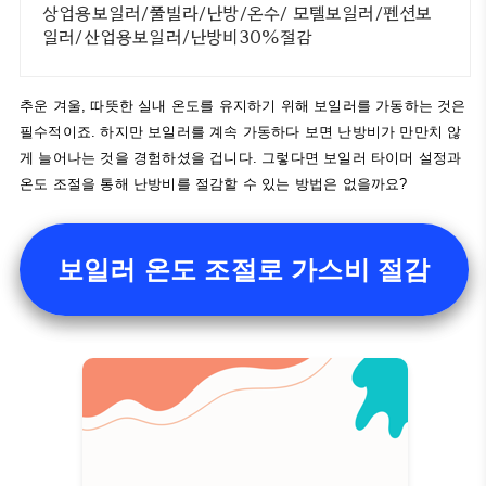
상업용보일러/풀빌라/난방/온수/ 모텔보일러/펜션보
일러/산업용보일러/난방비30%절감
추운 겨울, 따뜻한 실내 온도를 유지하기 위해 보일러를 가동하는 것은
필수적이죠. 하지만 보일러를 계속 가동하다 보면 난방비가 만만치 않
게 늘어나는 것을 경험하셨을 겁니다. 그렇다면 보일러 타이머 설정과
온도 조절을 통해 난방비를 절감할 수 있는 방법은 없을까요?
보일러 온도 조절로 가스비 절감