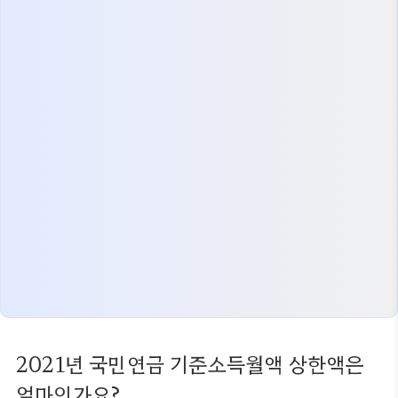
2021년 국민연금 기준소득월액 상한액은
얼마인가요?