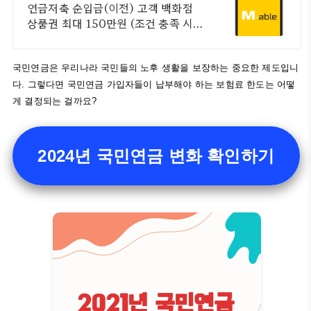
상품권 혜택
연금저축 순입금(이전) 고객 백화점
상품권 최대 150만원 (조건 충족 시)
이벤트 기간 내 국내주식형펀드 순매
수하고 최대 10만원 쿠폰받기(조건
충족 시)
국민연금은 우리나라 국민들의 노후 생활을 보장하는 중요한 제도입니
다. 그렇다면 국민연금 가입자들이 납부해야 하는 보험료 한도는 어떻
게 결정되는 걸까요?
2024년 국민연금 변화 확인하기