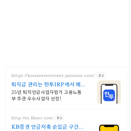
https://koreainvestment-pension.com/
광고
퇴직금 관리는 한투IRP에서 매
달 기대되는 연금 생활
25년 퇴직연금사업자평가 고용노동
부 주관 우수사업자 선정!
http://m.kbsec.com
광고
KB증권 연금저축 순입금 구간별