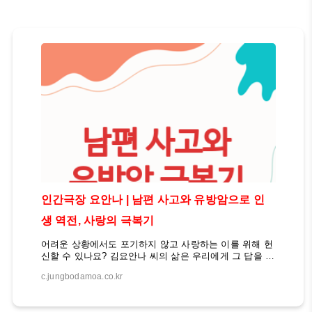
인간극장 요안나 | 남편 사고와 유방암으로 인
생 역전, 사랑의 극복기
어려운 상황에서도 포기하지 않고 사랑하는 이를 위해 헌
신할 수 있나요? 김요안나 씨의 삶은 우리에게 그 답을 보
여줍니다. 그녀는 남편의 중증 사고와 자신의 유방암 진
c.jungbodamoa.co.kr
단에도 불구하고, 사랑과 희망을 잃지 않고 역경을 극복
해나가고 있습니다. 남편 사고 극복 유방암 이겨낸 장영
란 이 글에서는 KBS 다큐멘터리 '인간극장'에 소개된 김