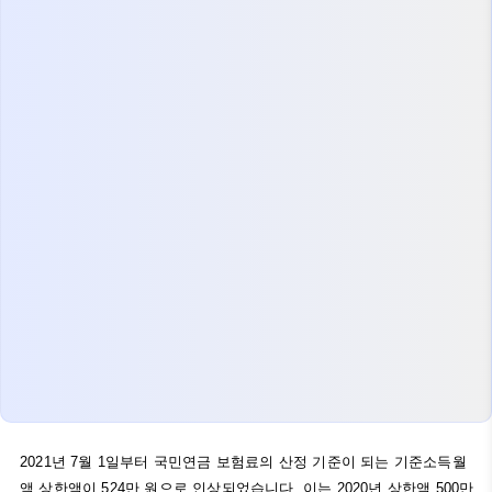
2021년 7월 1일부터 국민연금 보험료의 산정 기준이 되는 기준소득월
액 상한액이 524만 원으로 인상되었습니다. 이는 2020년 상한액 500만